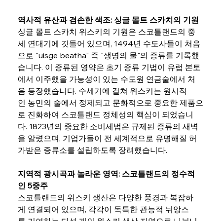
역사적 유산과 겸손한 색조: 싱글 몰트 스카치의 기원
싱글 몰트 스카치 위스키의 기원은 스코틀랜드의 중
세 연대기에 깃들어 있으며, 1494년 수도사들이 처음
으로 "uisge beatha" 즉 "생명의 물"의 증류를 기록했
습니다. 이 증류된 영약은 초기 증류 기법이 유럽 본토
에서 이주했을 가능성이 있는 수도원 연금술에서 처
음 등장했습니다. 수세기에 걸쳐 위스키는 원시적
인 농민의 술에서 정제되고 문화적으로 중요한 제품으
로 진화하여 스코틀랜드 정체성의 핵심이 되었습니
다. 1823년의 중요한 소비세법은 규제된 증류의 새벽
을 알렸으며, 기업가들이 전 세계적으로 유명해질 허
가받은 증류소를 설립하도록 장려했습니다.
지역적 광시곡과 놀라운 영역: 스코틀랜드의 정수적
인 5중주
스코틀랜드의 위스키 생산은 다양한 풍경과 복잡하
게 연결되어 있으며, 각각이 독특한 관능적 뉘앙스
를 기여하는 다섯 개의 위스키 생산 지역으로 나뉩니