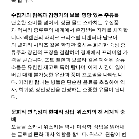
수집가의 탐욕과 감정가의 보물: 명망 있는 주류들
단순한 소비를 넘어서, 싱글 몰트 스카치는 수집품
과 럭셔리 증류주의 세계에서 존경받는 자리를 차지합
니다. 맥캘란의 라리크 크리스털 디캔터나 달모어
의 별자리 시리즈 같은 한정판 출시는 희귀한 숙성 증
류주와 장인적 포장을 결합하여 경매에서 프리미엄 가
격을 받습니다. 포트 엘렌과 브로라 같은 폐쇄된 증류
소들은 유한한 재고로 특히 탐나며, 이제 시간에 잃어
버린 대체 불가능한 유산과 풍미 프로필을 나타냅니
다. 이러한 탐나는 병들은 단순한 음료를 초월하여 역
사, 희귀성, 장인정신을 반영하는 소중한 유물이 됩니
다.
문화적 연속성과 현대적 상업: 위스키의 전 세계적 숭
배
오늘날 스카치 위스키는 역사, 미식학, 상업을 얽어내
는 글로벌 문화 대사 역할을 합니다. 위스키 관광이 번