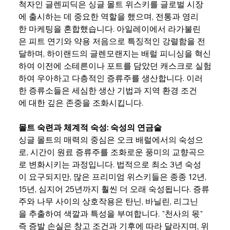
척자인 글렌피딕은 싱글 몰트 위스키를 글로벌 시장
에 출시하는 데 중요한 역할을 했으며, 전통과 영리
한 마케팅을 혼합했습니다. 아일레이에서 라가불린
은 피트 연기와 약용 저음으로 특징적인 강렬함을 전
달하며, 하이랜드의 글렌모랜지는 배럴 피니싱을 혁신
하여 이전에 소테른이나 포트를 담았던 캐스크로 실험
하여 우아하고 다층적인 증류주를 생산합니다. 이러
한 증류소들은 세심한 생산 기법과 지역 환경 조건
에 대한 깊은 존중을 조화시킵니다.
몰트 숙련과 체계적 숙성: 숙성의 연금술
싱글 몰트의 매력의 중심은 오크 배럴에서의 숙성으
로, 시간이 원료 증류주를 조화로운 풍미의 교향곡으
로 변화시키는 과정입니다. 법적으로 최소 3년 숙성
이 요구되지만, 많은 프리미엄 위스키들은 종종 12년, 
15년, 심지어 25년까지 훨씬 더 오래 숙성됩니다. 증류
주와 나무 사이의 상호작용은 탄닌, 바닐린, 리그닌
을 추출하여 색깔과 특성을 부여합니다. "천사의 몫" 
즉 증발 손실은 창고 조건과 기후에 따라 달라지며, 위