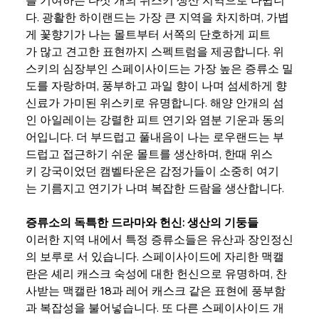
다. 광활한 하이랜드는 가장 큰 지역을 차지하며, 가볍
게 꽃향기가 나는 몰트부터 서쪽의 단호하게 피트
가 많고 견고한 표현까지 스펙트럼을 제공합니다. 위
스키의 심장부인 스페이사이드는 가장 높은 증류소 밀
도를 자랑하며, 풍부하고 과일 향이 나며 섬세하게 향
신료가 가미된 위스키로 유명합니다. 해양 안개의 섬
인 아일레이는 강렬한 피트 연기와 염분 기운과 동의
어입니다. 더 부드럽고 풀내음이 나는 로우랜드는 부
드럽고 접근하기 쉬운 몰트를 생산하며, 한때 위스
키 강국이었던 캠벨타운은 감정가들이 소중히 여기
는 기름지고 연기가 나며 복잡한 드람을 생산합니다.
증류소의 독특한 드라마와 헌신: 생산의 기둥들
이러한 지역 내에서 특정 증류소들은 유산과 장인정신
의 보루로 서 있습니다. 스페이사이드에 자리한 맥캘
란은 셰리 캐스크 숙성에 대한 헌신으로 유명하며, 찬
사받는 맥캘란 18과 레어 캐스크 같은 표현에 풍부함
과 복잡성을 불어넣습니다. 또 다른 스페이사이드 개