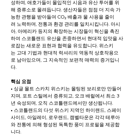
성하며, 애호가들이 몰입적인 시음과 유산 투어를 위
해 증류소로 몰려듭니다. 생산자들은 점점 더 지속 가
능한 관행을 받아들여 CO₂ 배출과 물 사용을 줄이
려 노력하며, 전통과 환경 관리를 일치시킵니다. 아시
아, 아메리카 등지의 확장하는 시장들이 혁신을 촉진
하여 스코틀랜드 유산을 존중하면서 현대적 입맛을 사
로잡는 새로운 표현과 협력을 유도합니다. 위스키
는 고대 기법과 현대적 럭셔리의 역동적 상호작용으
로 남아있으며, 그 지속적인 보편적 매력의 증거입니
다.
핵심 요점
• 싱글 몰트 스카치 위스키는 몰팅된 보리로만 만들어
지며, 포트 스틸에서 증류되고, 오크 배럴에서 최소 3
년 숙성되며, 오직 스코틀랜드에서만 생산됩니다.
• 스코틀랜드의 다섯 위스키 지역인 하이랜드, 스페이
사이드, 아일레이, 로우랜드, 캠벨타운은 각각 테루아
와 전통에 의해 형성된 독특한 풍미 프로필을 제공합
니다.